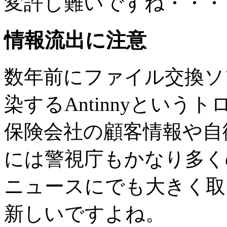
変許し難いですね・・・
情報流出に注意
数年前にファイル交換ソフ
染するAntinnyとい
保険会社の顧客情報や自
には警視庁もかなり多く
ニュースにでも大きく取
新しいですよね。