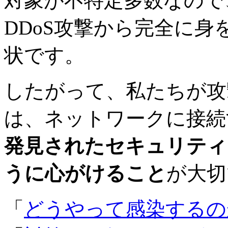
対象が不特定多数なので
DDoS攻撃から完全に
状です。
したがって、私たちが攻
は、ネットワークに接続
発見されたセキュリティ
うに心がけること
が大切
「
どうやって感染するの