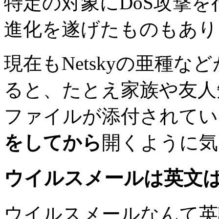
特定の対象にDoS攻撃
進化を遂げたものもあり
現在もNetskyの亜種
ると、たとえ家族や友人
ファイルが添付されてい
をしてから
開くように気
ウイルスメールは英文
ウイルスメールなんて英