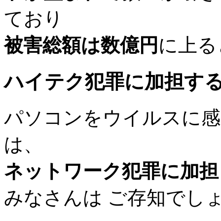
ており
被害総額は数億円
に上る
ハイテク犯罪に加担す
パソコンをウイルスに感
は、
ネットワーク犯罪に加担
みなさんは ご存知でし