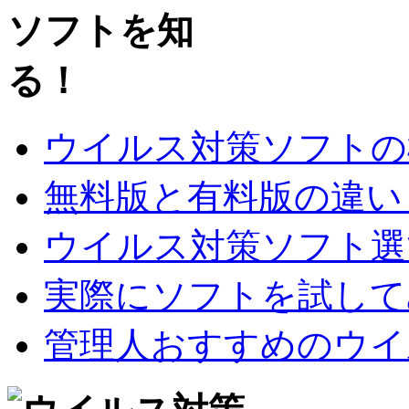
ウイルス対策ソフトの
無料版と有料版の違い
ウイルス対策ソフト選
実際にソフトを試して
管理人おすすめのウイ