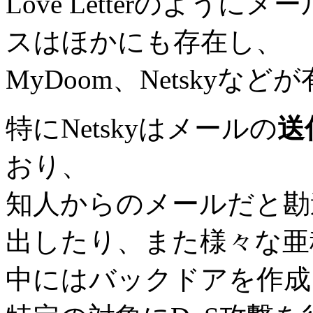
Love Letterのよう
スはほかにも存在し、
MyDoom、Netskyな
特にNetskyはメールの
送
おり、
知人からのメールだと勘
出したり、また様々な亜
中にはバックドアを作成