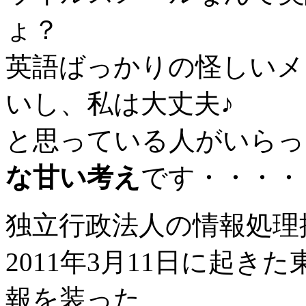
ょ？
英語ばっかりの怪しいメ
いし、私は大丈夫♪
と思っている人がいらっ
な甘い考え
です・・・・
独立行政法人の情報処理
2011年3月11日に起
報を装った