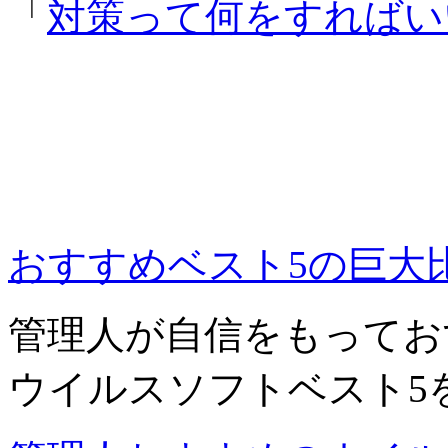
「
対策って何をすればい
おすすめベスト5の巨大
管理人が自信をもってお
ウイルスソフトベスト5