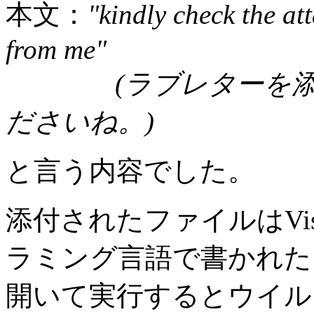
本文：
"kindly check the 
from me"
(ラブレターを添付
ださいね。)
と言う内容でした。
添付されたファイルはVisual
ラミング言語で書かれた
開いて実行するとウイル