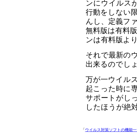
ンにウイルス
行動をしない
んし、定義フ
無料版は有料
ンは有料版よ
それで最新の
出来るのでし
万が一ウイル
起こった時に
サポートがし
したほうが絶
「
ウイルス対策ソフトの機能一