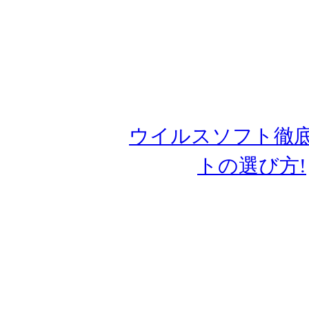
Copyright (C)
ウイルスソフト徹底
トの選び方!