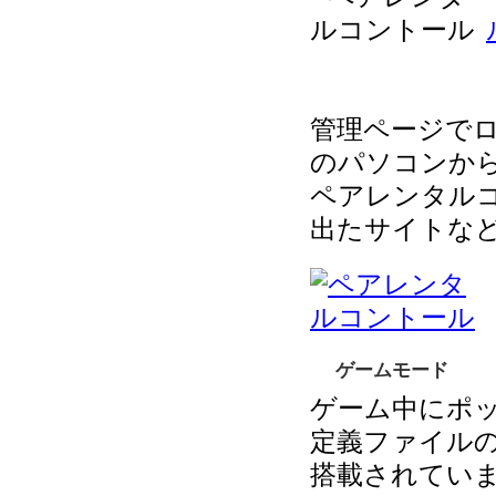
管理ページでログイ
のパソコンか
ペアレンタル
出たサイトな
ゲームモード
ゲーム中にポ
定義ファイル
搭載されてい