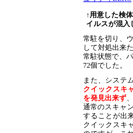
↑用意した検
イルスが混入
常駐を切り、
して対処出来た
常駐状態で、
72個でした。
また、システ
クイックスキ
を発見出来ず
通常のスキャ
することが出
クイックスキ