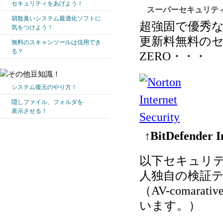
セキュリティをあげよう！
スーパーセキュリティ
胡散臭いシステム最適化ソフトに
超強固で優秀
気をつけよう！
更新料無料の
無料のスキャンツールは信用でき
る？
ZERO・・・
システム復元のやり方！
隠しファイル、フォルダを
表示させる！
↑BitDefende
以下セキュリ
人独自の検証
（AV-comarat
います。）