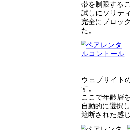
帯を制限する
試しにソリテ
完全にブロッ
た。
ウェブサイト
す。
ここで年齢層
自動的に選択
遮断された感