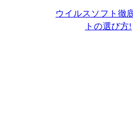
Copyright (C)
ウイルスソフト徹底
トの選び方!