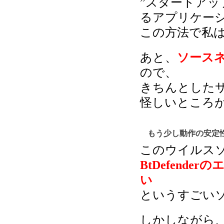
”スタートアッ
るアプリケー
この方法で私
あと、
ソース
ので、
きちんとした
怪しいところ
もう少し動作の安定
このウイルス
BtDefend
い
というすごい
しかしながら