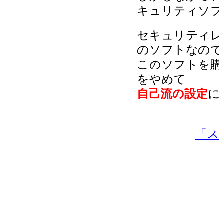
キュリティソ
セキュリティ
のソフトなの
このソフトを
をやめて
自己流の設定
「ス