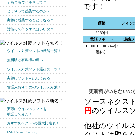
そもそもウイルスって？
です！
どうやって感染するのか？
実際に感染するとどうなる？
価格
フィッ
対策って何をすればいいの？
3980円
電話サポート
迷惑メ
10:00-18:00（年中
ウイルス対策ソフトの機能一覧！
無休）
無料版と有料版の違い！
ウイルス対策ソフト選びのコツ！
実際にソフトを試してみる！
管理人おすすめのウイルス対策！
更新料がいらないの
ソースネクスト
実際にウイルスソフトを
円
のウイルス
検証してみた！
おすすめベスト5の巨大比較表！
他社のウイル
ESET Smart Security
クストは取ら