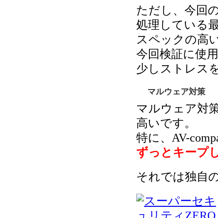
ただし、今回
処理している
スペックの高
今回検証に使
少しストレス
マルウェア対策
マルウェア対策能力
高いです。
特に、AV-com
ずっとキープ
それでは独自