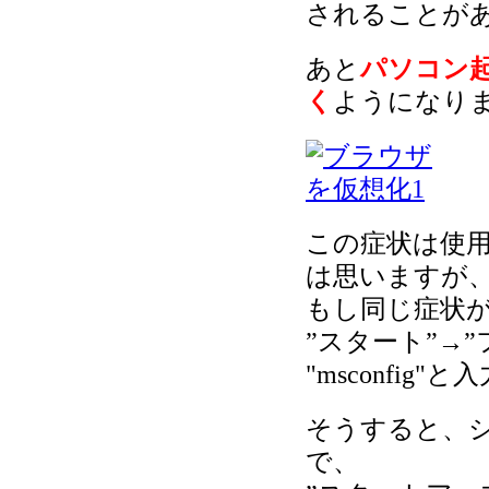
されることが
あと
パソコン起動
く
ようになり
この症状は使
は思いますが
もし同じ症状
”スタート”→
"msconfig
そうすると、
で、