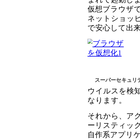
仮想ブラウザ
ネットショッ
で安心して出
スーパーセキュリテ
ウイルスを検
なります。
それから、ア
ーリスティッ
自作系アプリ