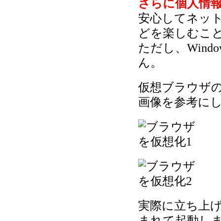
さらに個人情
安心してネッ
どを楽しむこ
ただし、Wind
ん。
仮想ブラウザ
画像を参考に
実際に立ち上
まれて起動し